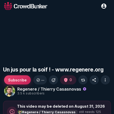
Un jus pour la soif ! - www.regenere.org
Subscribe
0
—
Regenere / Thierry Casasnovas
3.5 k subscribers
This video may be deleted on August 31, 2026
still needs 125
Regenere / Thierry Casasnovas