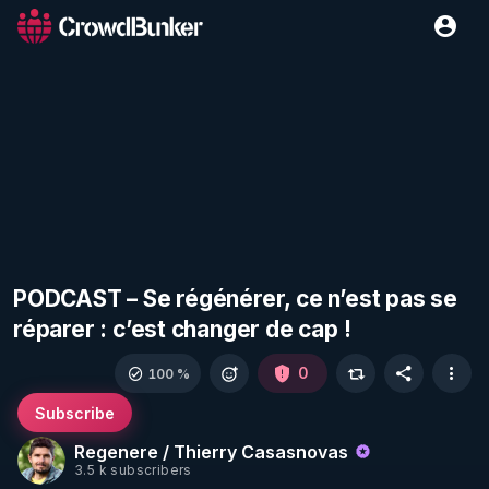
PODCAST – Se régénérer, ce n’est pas se
réparer : c’est changer de cap !
0
100 %
Subscribe
Regenere / Thierry Casasnovas
3.5 k subscribers