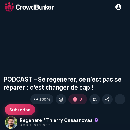
PODCAST – Se régénérer, ce n’est pas se
réparer : c’est changer de cap !
0
100 %
Subscribe
Regenere / Thierry Casasnovas
3.5 k subscribers