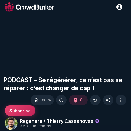
PODCAST – Se régénérer, ce n’est pas se
réparer : c’est changer de cap !
0
100 %
Subscribe
Regenere / Thierry Casasnovas
3.5 k subscribers