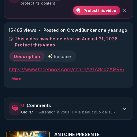
protect its content
Protect this video
15 465 views
Posted on CrowdBunker one year ago
This video may be deleted on August 31, 2026 —
Protect this video
Description
Résumé
https://www.facebook.com/share/v/1A8sdzAPR9/
More
0
Comments
Gigi 17
:
Attention à vous, il y a beaucoup de sui-ci-des organisés!
ANTOINE PRÉSENTE