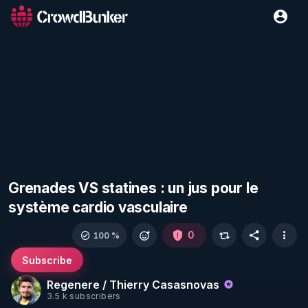
Grenades VS statines : un jus pour le
système cardio vasculaire
0
100 %
Subscribe
Regenere / Thierry Casasnovas
3.5 k subscribers