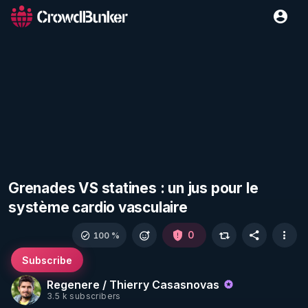
Grenades VS statines : un jus pour le
système cardio vasculaire
0
100 %
Subscribe
Regenere / Thierry Casasnovas
3.5 k subscribers