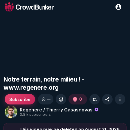
Notre terrain, notre milieu ! -
www.regenere.org
Subscribe
0
—
Regenere / Thierry Casasnovas
3.5 k subscribers
This video may be deleted on August 31, 2026