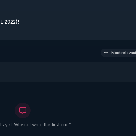
 2022)!

Most relevant 
 yet. Why not write the first one?