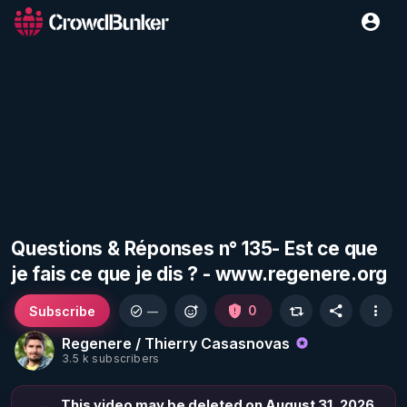
Questions & Réponses n° 135- Est ce que
je fais ce que je dis ? - www.regenere.org
Subscribe
0
—
Regenere / Thierry Casasnovas
3.5 k subscribers
This video may be deleted on August 31, 2026