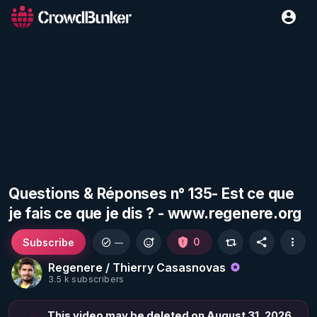
Questions & Réponses n° 135- Est ce que
je fais ce que je dis ? - www.regenere.org
Subscribe
0
—
Regenere / Thierry Casasnovas
3.5 k subscribers
This video may be deleted on August 31, 2026