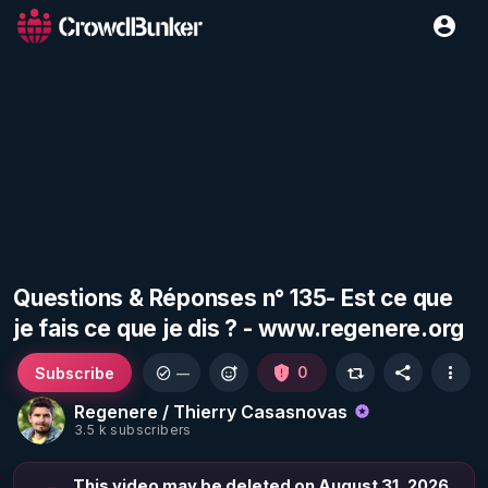
Questions & Réponses n° 135- Est ce que
je fais ce que je dis ? - www.regenere.org
Subscribe
0
—
Regenere / Thierry Casasnovas
3.5 k subscribers
This video may be deleted on August 31, 2026