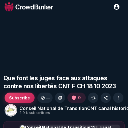
Que font les juges face aux attaques
contre nos libertés CNT F CH 18 10 2023
Subscribe
0
—
Conseil National de TransitionCNT canal histori
2.9 k subscribers
Conseil National de TransitionCNT canal historique