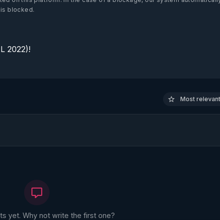
 is blocked.
 2022)!

Most relevant 
 yet. Why not write the first one?