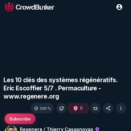
Les 10 clés des systèmes régénératifs.
Eric Escoffier 5/7 . Permaculture -
www.regenere.org
0
100 %
Subscribe
Regenere / Thierry Casasnovas