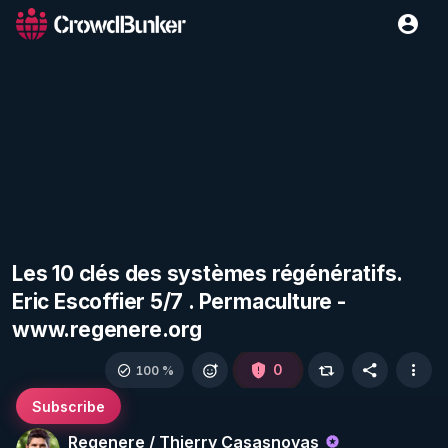
Les 10 clés des systèmes régénératifs.
Eric Escoffier 5/7 . Permaculture -
www.regenere.org
0
100 %
Subscribe
Regenere / Thierry Casasnovas