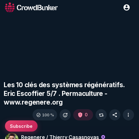
Les 10 clés des systèmes régénératifs.
Eric Escoffier 5/7 . Permaculture -
www.regenere.org
0
100 %
Subscribe
Regenere / Thierry Casasnovas