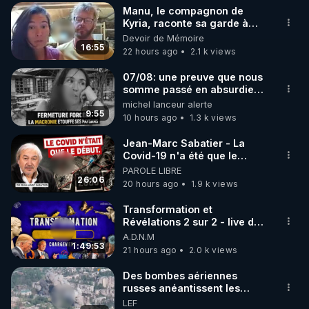
Manu, le compagnon de
▶ 30 jours gratuit sur l’application de méditation et 
Kyria, raconte sa garde à
vue musclée. PARTAGEZ!
Devoir de Mémoire
de bien-être ENVOL :

16:55
22 hours ago
2.1 k views
Rendez-vous sur 
https://www.envol.app/code
 avec 
le code : REGENERE
07/08: une preuve que nous
somme passé en absurdie
une dictature qui veut faire
michel lanceur alerte
taire ses opposant !
9:55
10 hours ago
1.3 k views
Jean-Marc Sabatier - La
Covid-19 n'a été que le
début - L'ARNm & l'ARNm-aa
PAROLE LIBRE
jusqu où auront-t-il ?
26:06
20 hours ago
1.9 k views
Transformation et
Révélations 2 sur 2 - live du
07/08/26
A.D.N.M
1:49:53
21 hours ago
2.0 k views
Des bombes aériennes
russes anéantissent les
centres de contrôle de
LEF