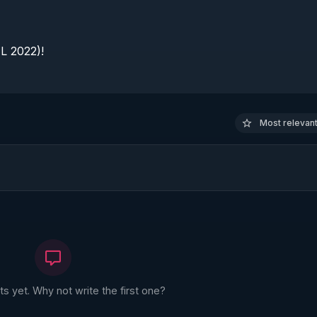
 2022)!

Most relevant 
 yet. Why not write the first one?