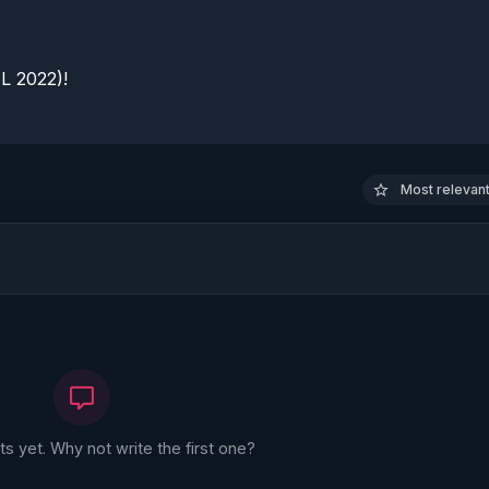
 2022)!

Most relevant 
 yet. Why not write the first one?