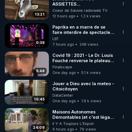
ASSIETTES...
🌱 INSTAGRAM

Coeur de Savoie radioweb TV
13:21
12 hours ago
1.2 k views
https://www.instagram.com/rdlr_thierrycasasnovas/
http://rgnr.li/instagram
Paprika en a marre de se
faire interdire de spectacle.
Elle décide donc de devenir
LEF
🌱 LA NEWSLETTER

DJ !
0:38
7 hours ago
248 views
Pour ne pas rater l’actualité RGNR (stages, 
Covid 19 : 2021 - Le Dr. Louis
Fouché renverse le plateau
http://rgnr.li/news
de CNews !
Finalscape
5:48
One day ago
5.1 k views
🌱 VIDÉOS NON CENSURÉES SUR ODYSEE 

Toutes les vidéos Youtube sont aussi sur la 
Jouer a Dieu avec la meteo -
Citoicitoyen
DataCenter
http://rgnr.li/odysee
10:45
One day ago
1.9 k views
🌱 LES STAGES EN PRÉSENTIEL

Maisons Autonomes
Démontables (et c'est légal).
Visite éco village en
Il Y A Toujours L'Espoir
http://rgnr.li/stages
Bretagne
24:09
9 hours ago
79 views