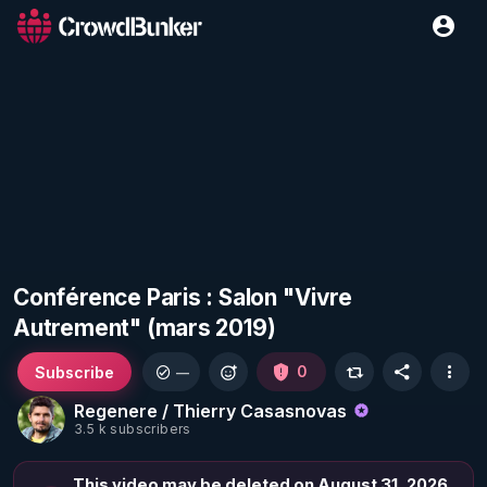
Conférence Paris : Salon "Vivre
Autrement" (mars 2019)
Subscribe
0
—
Regenere / Thierry Casasnovas
3.5 k subscribers
This video may be deleted on August 31, 2026