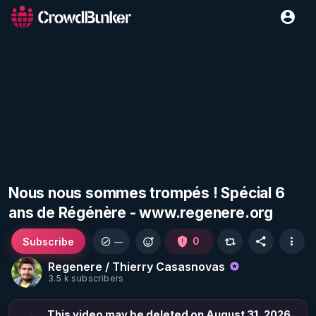
Nous nous sommes trompés ! Spécial 6
ans de Régénère - www.regenere.org
Subscribe
0
—
Regenere / Thierry Casasnovas
3.5 k subscribers
This video may be deleted on August 31, 2026