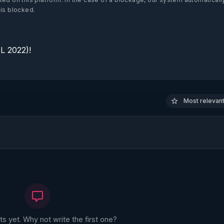
 is blocked.
 2022)!

Most relevant 
 yet. Why not write the first one?