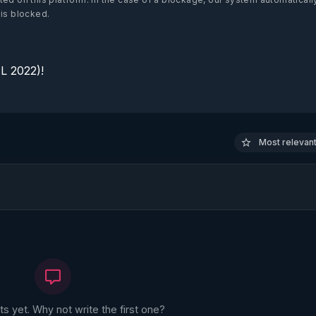
 is blocked.
 2022)!

Most relevant 
 yet. Why not write the first one?