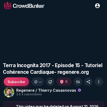
Terra Incognita 2017 - Episode 15 - Tutoriel
Cohérence Cardiaque- regenere.org
Subscribe
0
—
Regenere / Thierry Casasnovas
3.5 k subscribers
This video may be deleted on August 31, 2026