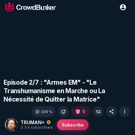
Episode 2/7 : "Armes EM" - "Le
Transhumanisme en Marche ou La
Nécessité de Quitter la Matrice"
0
100 %
TRUMAN+
Subscribe
3.3 k subscribers