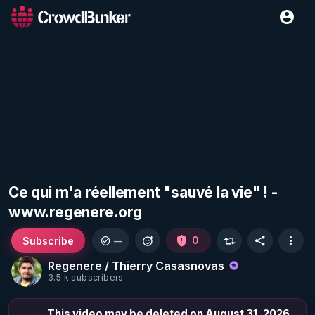
Ce qui m'a réellement "sauvé la vie" ! -
www.regenere.org
Subscribe
0
—
Regenere / Thierry Casasnovas
3.5 k subscribers
This video may be deleted on August 31, 2026