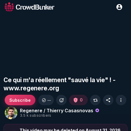
Ce qui m'a réellement "sauvé la vie" ! -
www.regenere.org
Subscribe
0
—
Regenere / Thierry Casasnovas
3.5 k subscribers
This video may be deleted on August 31, 2026