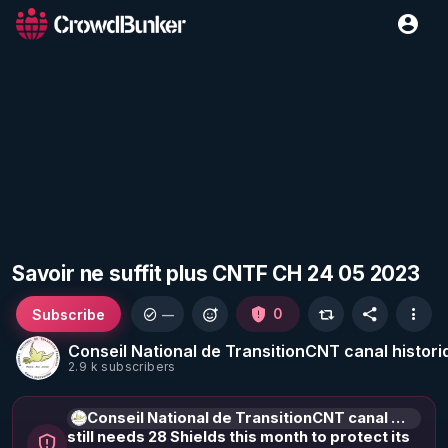
Savoir ne suffit plus CNTF CH 24 05 2023
Subscribe
0
—
Conseil National de TransitionCNT canal histori
2.9 k subscribers
Conseil National de TransitionCNT canal historique
still needs 28 Shields this month to protect its