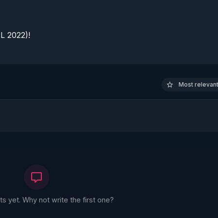
 2022)!

Most relevant 
 yet. Why not write the first one?