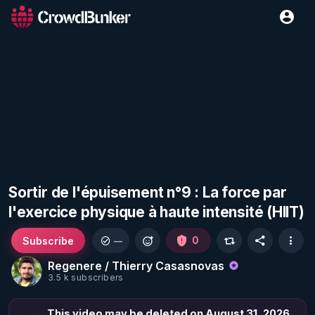
Sortir de l'épuisement n°9 : La force par
l'exercice physique à haute intensité (HIIT)
Subscribe
0
—
Regenere / Thierry Casasnovas
3.5 k subscribers
This video may be deleted on August 31, 2026