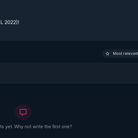
 2022)!

Most relevant 
 yet. Why not write the first one?