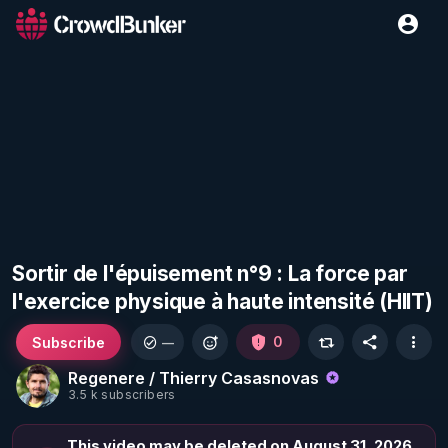
Sortir de l'épuisement n°9 : La force par
l'exercice physique à haute intensité (HIIT)
Subscribe
0
—
Regenere / Thierry Casasnovas
3.5 k subscribers
This video may be deleted on August 31, 2026