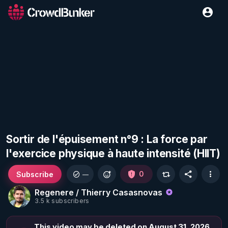
Sortir de l'épuisement n°9 : La force par
l'exercice physique à haute intensité (HIIT)
Subscribe
0
—
Regenere / Thierry Casasnovas
3.5 k subscribers
This video may be deleted on August 31, 2026