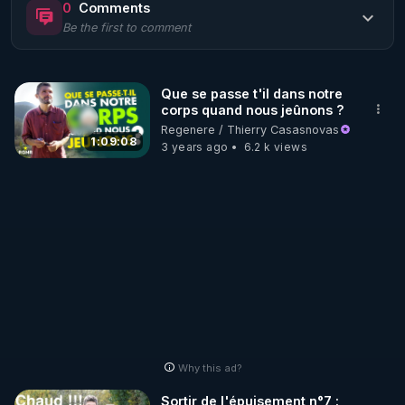
0
Comments
Be the first to comment
🌱 LE MAGAZINE RÉGÉNÈRE 

http://rgnr.li/ymag
Que se passe t'il dans notre
corps quand nous jeûnons ?
🌱 LA BOUTIQUE DU MAGAZINE

Regenere / Thierry Casasnovas
Pour obtenir les anciens numéros que vous avez 
1:09:08
3 years ago
6.2 k views
https://boutique.magazine-regenere.fr/
🌱 FIL TELEGRAM

Écoutez les podcasts gratuits de Thierry et les 
https://t.me/rgnr_fr
🌱 FACEBOOK

Why this ad?
http://rgnr.li/facebook
Sortir de l'épuisement n°7 :