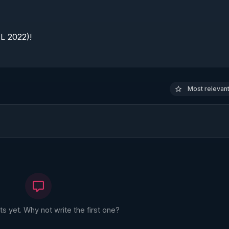
 2022)!

Most relevant 
 yet. Why not write the first one?