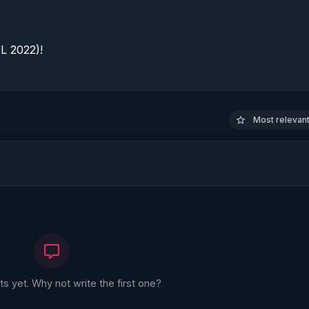
 2022)!

Most relevant 
 yet. Why not write the first one?