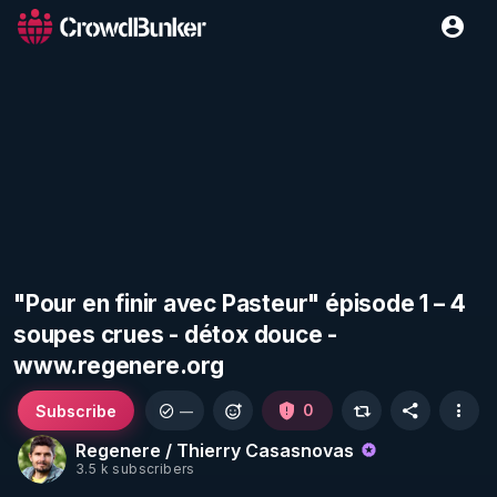
"Pour en finir avec Pasteur" épisode 1 – 4
soupes crues - détox douce -
www.regenere.org
Subscribe
0
—
Regenere / Thierry Casasnovas
3.5 k subscribers