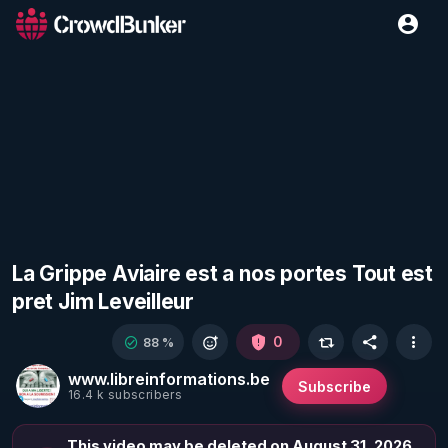
La Grippe Aviaire est a nos portes Tout est
pret Jim Leveilleur
0
88 %
www.libreinformations.be
Subscribe
16.4 k subscribers
This video may be deleted on August 31, 2026