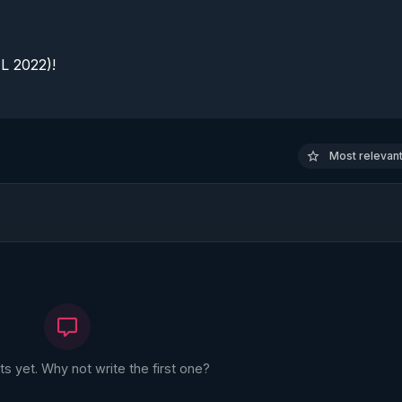
 2022)!

Most relevant 
 yet. Why not write the first one?