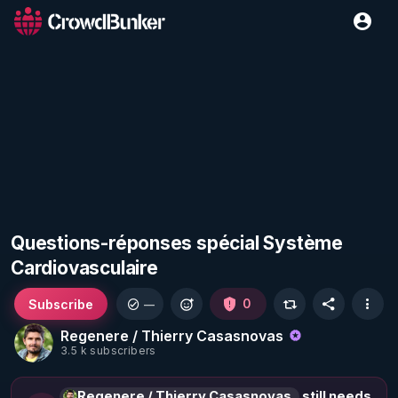
Questions-réponses spécial Système
Cardiovasculaire
Subscribe
0
—
Regenere / Thierry Casasnovas
3.5 k subscribers
Regenere / Thierry Casasnovas
still needs