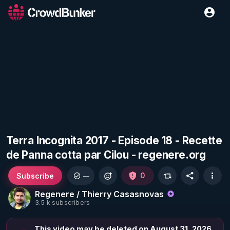
Terra Incognita 2017 - Episode 18 - Recette
de Panna cotta par Cilou - regenere.org
Subscribe
0
—
Regenere / Thierry Casasnovas
3.5 k subscribers
This video may be deleted on August 31, 2026