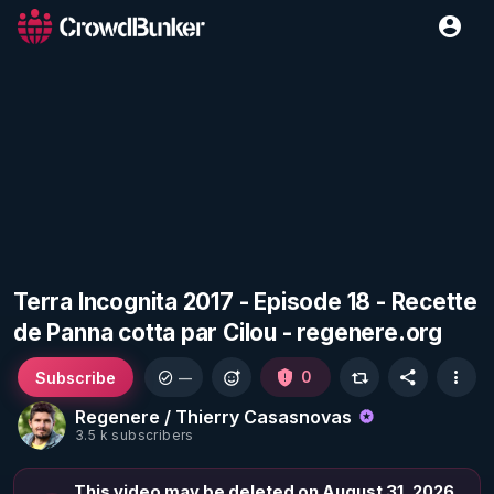
Terra Incognita 2017 - Episode 18 - Recette
de Panna cotta par Cilou - regenere.org
Subscribe
0
—
Regenere / Thierry Casasnovas
3.5 k subscribers
This video may be deleted on August 31, 2026