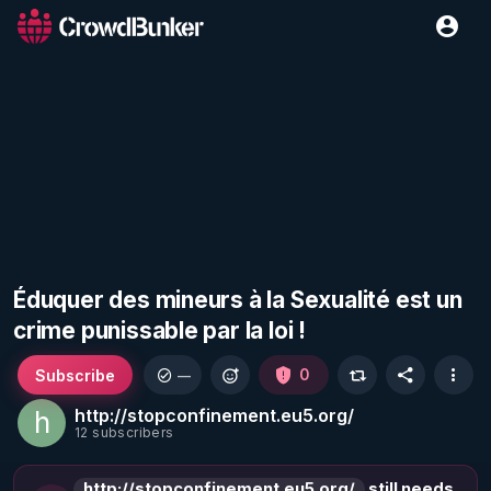
Éduquer des mineurs à la Sexualité est un
crime punissable par la loi !
Subscribe
0
—
http://stopconfinement.eu5.org/
h
12 subscribers
http://stopconfinement.eu5.org/
still needs