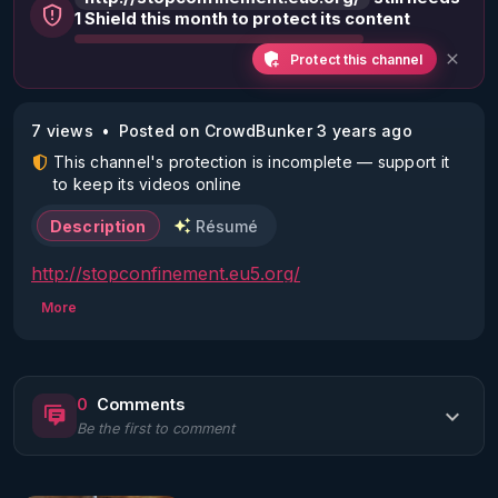
1 Shield this month to protect its content
Protect this channel
7 views
Posted on CrowdBunker 3 years ago
This channel's protection is incomplete — support it
to keep its videos online
Description
Résumé
http://stopconfinement.eu5.org/
More
0
Comments
Be the first to comment