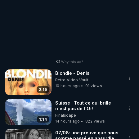
Why this ad?
Blondie - Denis
Retro Video Vault
10 hours ago
91 views
2:15
Suisse : Tout ce qui brille
n'est pas de l'Or!
Finalscape
1:14
14 hours ago
822 views
07/08: une preuve que nous
somme passé en absurdie