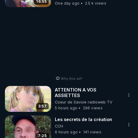
16:55
One day ago
2.5 k views
Why this ad?
ATTENTION A VOS
ASSIETTES
Coeur de Savoie radioweb TV
3:57
5 hours ago
296 views
Les secrets de la création
CCH
6 hours ago
141 views
7:25