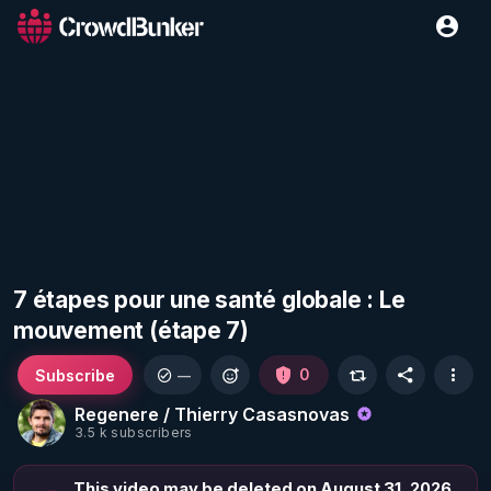
7 étapes pour une santé globale : Le
mouvement (étape 7)
Subscribe
0
—
Regenere / Thierry Casasnovas
3.5 k subscribers
This video may be deleted on August 31, 2026