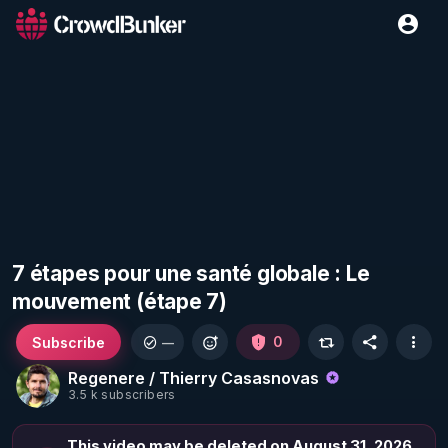
7 étapes pour une santé globale : Le
mouvement (étape 7)
Subscribe
0
—
Regenere / Thierry Casasnovas
3.5 k subscribers
This video may be deleted on August 31, 2026