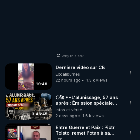
Why this ad?
Dernière vidéo sur CB
Excaliburnes
22 hours ago
1.3 k views
19:49
🌕🚀 **L'alunissage, 57 ans
après : Émission spéciale
avec John Doe !** 👨 🚀✨
Infos et vérité
3:46:45
2 days ago
1.6 k views
Entre Guerre et Paix : Piotr
Tolstoi remet l'otan à sa
place - Interview exclusif
LEF