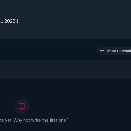
 2022)!

Most relevant 
 yet. Why not write the first one?