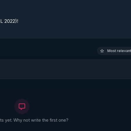
 2022)!

Most relevant 
 yet. Why not write the first one?