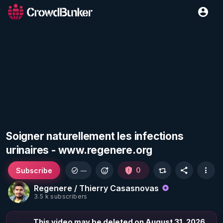
Soigner naturellement les infections
urinaires - www.regenere.org
Subscribe
0
—
Regenere / Thierry Casasnovas
3.5 k subscribers
This video may be deleted on August 31, 2026