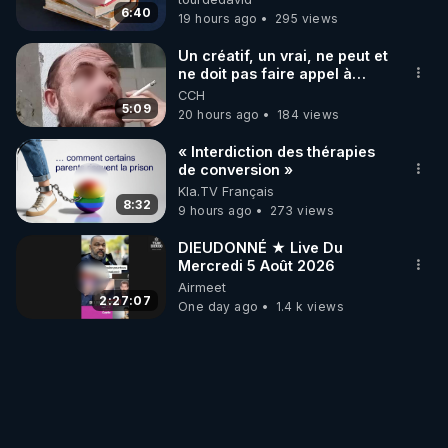
6:40
19 hours ago
295 views
Un créatif, un vrai, ne peut et
ne doit pas faire appel à
l'intelligence artificielle
CCH
5:09
20 hours ago
184 views
« Interdiction des thérapies
de conversion »
Kla.TV Français
8:32
9 hours ago
273 views
DIEUDONNÉ ★ Live Du
Mercredi 5 Août 2026
Airmeet
2:27:07
One day ago
1.4 k views