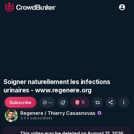
Soigner naturellement les infections
urinaires - www.regenere.org
Subscribe
0
—
Regenere / Thierry Casasnovas
3.5 k subscribers
This video may be deleted on August 31, 2026